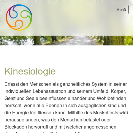
Menü
Startseite
Kinesiologie
Aktuell
Erfasst den Menschen als ganzheitliches System in seiner
Therapie
individuellen Lebenssituation und seinem Umfeld. Körper,
Geist und Seele beeinflussen einander und Wohlbefinden
Kinesiologie
herrscht, wenn alle Ebenen in sich ausgeglichen sind und
Naturheilkunde
die Energie frei fliessen kann. Mithilfe des Muskeltests wird
Cranio-Sakral-Therapie
herausgefunden, was den Menschen belastet oder
Blockaden hervorruft und mit welcher angemessenen
Meditation